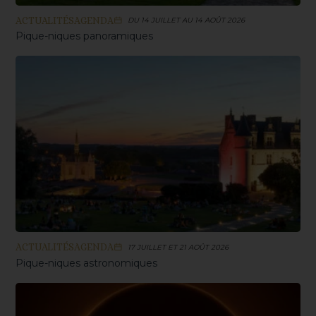
ACTUALITÉS
AGENDA
DU 14 JUILLET AU 14 AOÛT 2026
Pique-niques panoramiques
ACTUALITÉS
AGENDA
17 JUILLET ET 21 AOÛT 2026
Pique-niques astronomiques