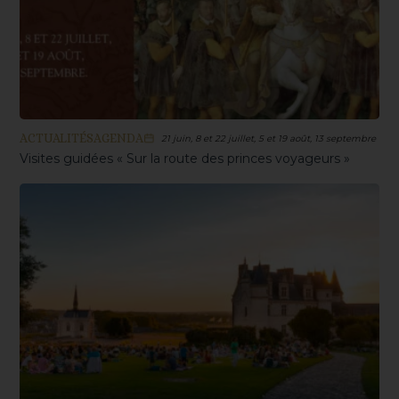
ACTUALITÉS
AGENDA
21 juin, 8 et 22 juillet, 5 et 19 août, 13 septembre
Visites guidées « Sur la route des princes voyageurs »