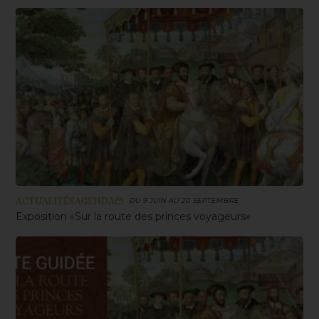
ACTUALITÉS
AGENDA
DU 9 JUIN AU 20 SEPTEMBRE
Exposition «Sur la route des princes voyageurs»