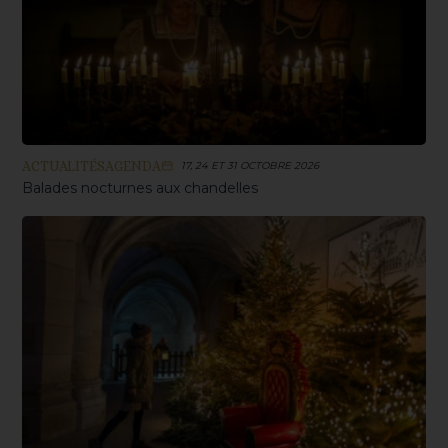
ACTUALITÉS
AGENDA
17, 24 ET 31 OCTOBRE 2026
Balades nocturnes aux chandelles