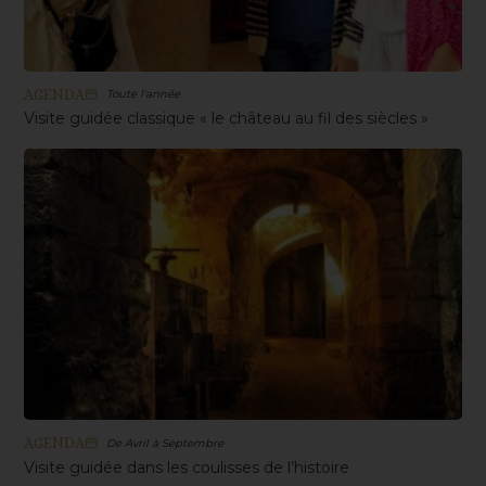
AGENDA
Toute l'année
Visite guidée classique « le château au fil des siècles »
AGENDA
De Avril à Septembre
Visite guidée dans les coulisses de l’histoire