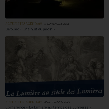
ACTUALITÉS
AGENDA
11 SEPTEMBRE 2026
Bivouac « Une nuit au jardin »
ACTUALITÉS
AGENDA
19 SEPTEMBRE 2026
Conférence « La lumière au temps des Lumières »