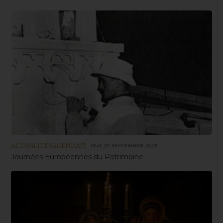
ACTUALITÉS
AGENDA
19 et 20 SEPTEMBRE 2026
Journées Européennes du Patrimoine