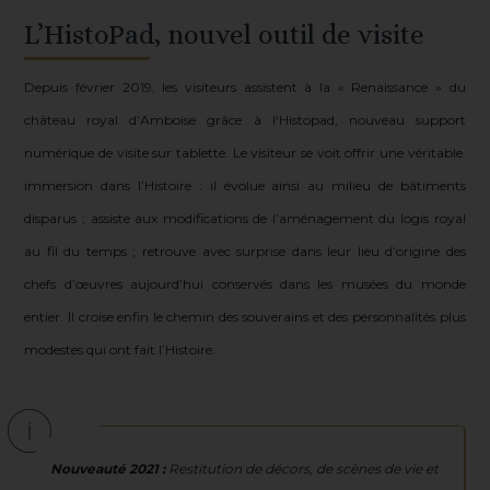
L’HistoPad, nouvel outil de visite
Depuis février 2019, les visiteurs assistent à la « Renaissance » du
château royal d’Amboise grâce à l‘Histopad, nouveau support
numérique de visite sur tablette. Le visiteur se voit offrir une véritable
immersion dans l’Histoire : il évolue ainsi au milieu de bâtiments
disparus ; assiste aux modifications de l’aménagement du logis royal
au fil du temps ; retrouve avec surprise dans leur lieu d’origine des
chefs d’œuvres aujourd’hui conservés dans les musées du monde
entier. Il croise enfin le chemin des souverains et des personnalités plus
modestes qui ont fait l’Histoire.
Nouveauté 2021 :
Restitution de décors, de scènes de vie et