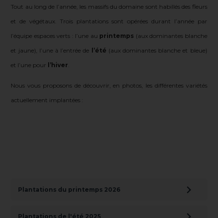
Tout au long de l’année, les massifs du domaine sont habillés des fleurs
et de végétaux. Trois plantations sont opérées durant l’année par
l’équipe espaces verts : l’une au
printemps
(aux dominantes blanche
et jaune), l’une à l’entrée de
l’été
(aux dominantes blanche et bleue)
et l’une pour
l’hiver
.
Nous vous proposons de découvrir, en photos, les différentes variétés
actuellement implantées :
Plantations du printemps 2026
Plantations de l'été 2025