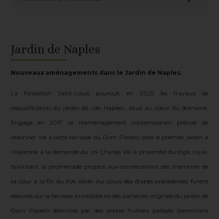
Jardin de Naples
Nouveaux aménagements dans le Jardin de Naples.
La fondation Saint-Louis poursuit en 2025 les travaux de
requalification du jardin dit «de Naples», situé au cœur du domaine.
Engagé en 2017 ce réaménagement contemporain prévoit de
redonner vie à cette terrasse où Dom Pacello créa le premier jardin à
l’italienne à la demande du roi Charles VIII à proximité du logis royal,
favorisant la promenade propice aux conversations des membres de
sa cour à la fin du XVe siècle. Au cours des étapes précédentes furent
dessinés sur la terrasse principale six des parterres originels du jardin de
Dom Pacello délimités par des arbres fruitiers palissés (pommiers